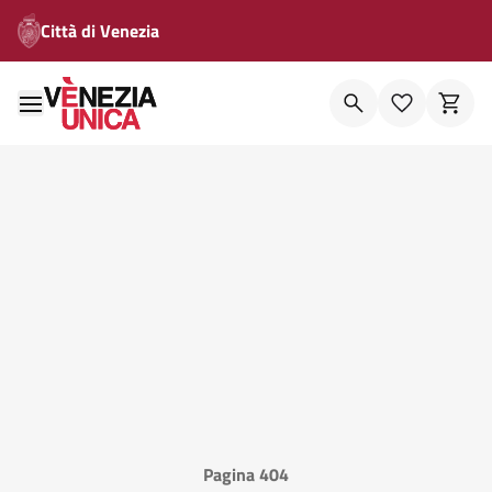
Città di Venezia
Pagina 404