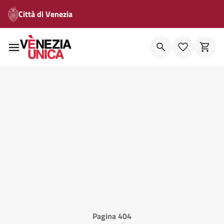
Città di Venezia
Pagina 404