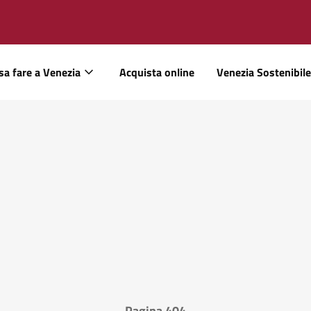
sa fare a Venezia
Acquista online
Venezia Sostenibile
Pagina 404