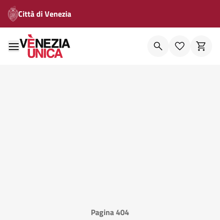
Città di Venezia
Pagina 404