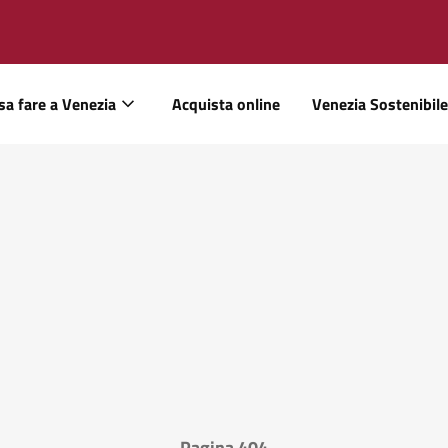
sa fare a Venezia
Acquista online
Venezia Sostenibile
Pagina 404