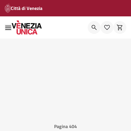
Città di Venezia
Pagina 404