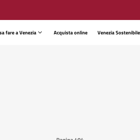
sa fare a Venezia
Acquista online
Venezia Sostenibile
Pagina 404