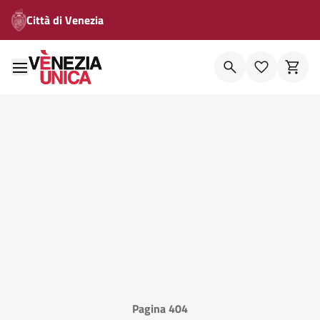
Città di Venezia
Pagina 404