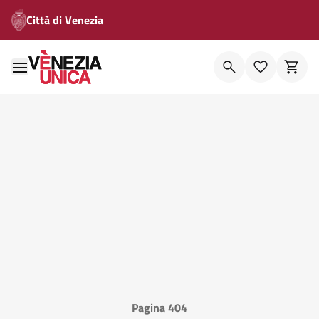
Città di Venezia
Pagina 404