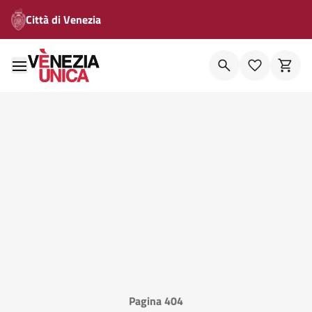
Città di Venezia
Pagina 404