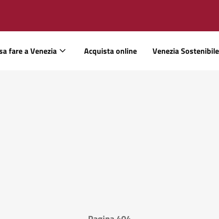
sa fare a Venezia
Acquista online
Venezia Sostenibile
Pagina 404