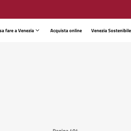
sa fare a Venezia
Acquista online
Venezia Sostenibile
Pagina 404