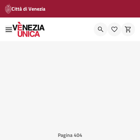
Città di Venezia
Pagina 404