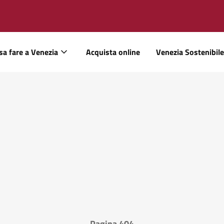
sa fare a Venezia
Acquista online
Venezia Sostenibile
Pagina 404