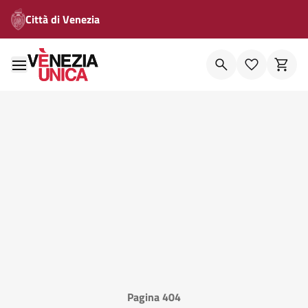
Città di Venezia
Pagina 404