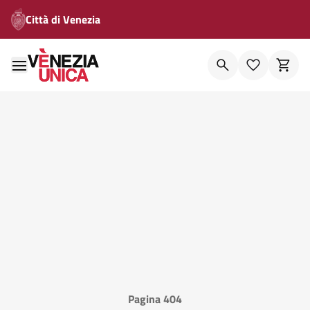
Città di Venezia
Pagina 404