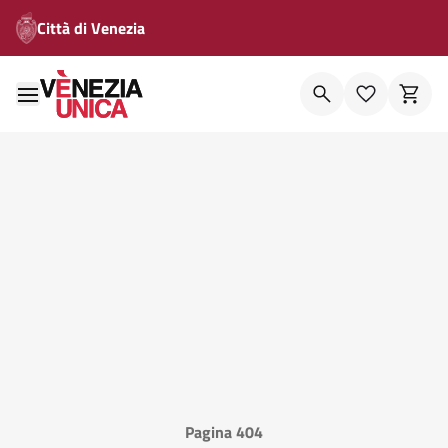
Città di Venezia
Pagina 404