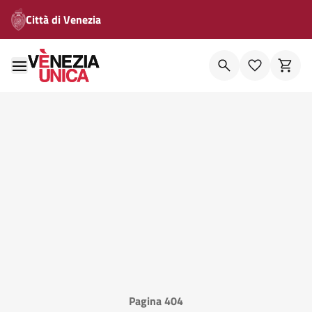
Città di Venezia
Pagina 404