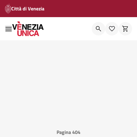
Città di Venezia
Pagina 404