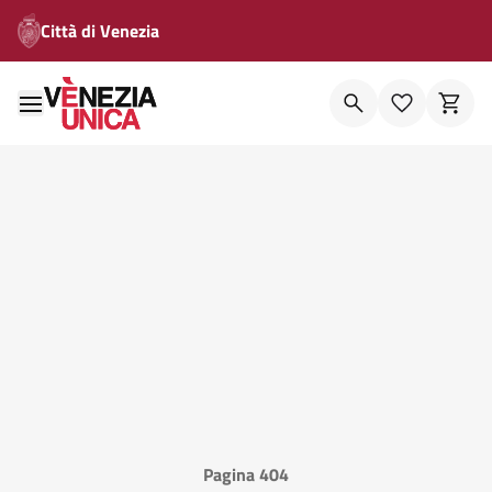
Città di Venezia
Pagina 404