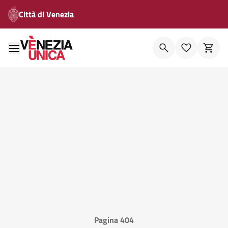
Città di Venezia
Pagina 404