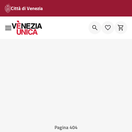
Città di Venezia
Pagina 404