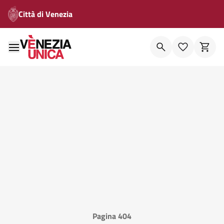
Città di Venezia
Pagina 404