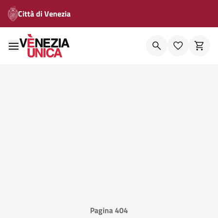
Città di Venezia
Pagina 404