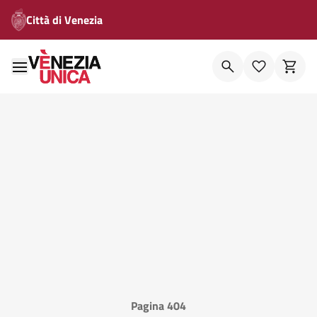
Città di Venezia
Pagina 404