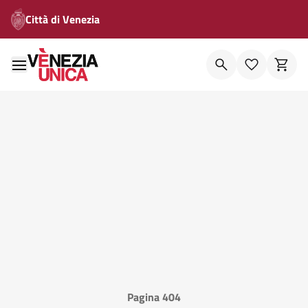
Città di Venezia
Pagina 404