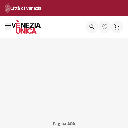
Città di Venezia
Pagina 404