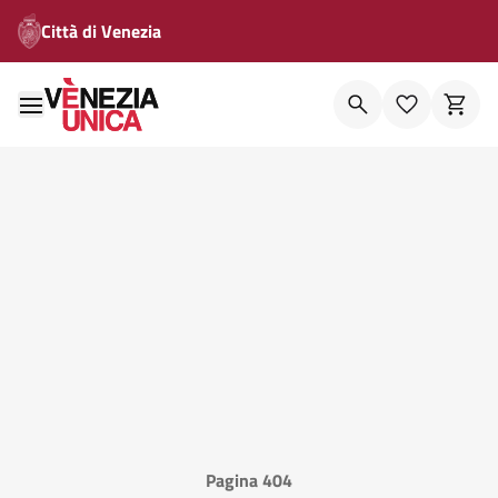
Città di Venezia
Pagina 404