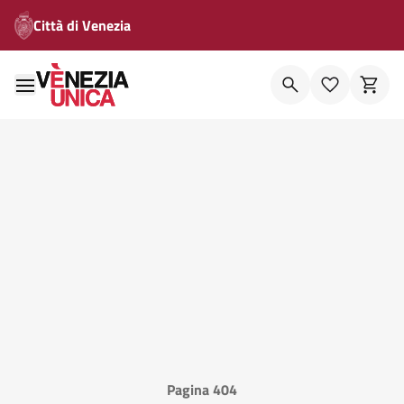
Città di Venezia
Pagina 404