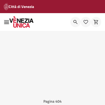
Città di Venezia
Pagina 404