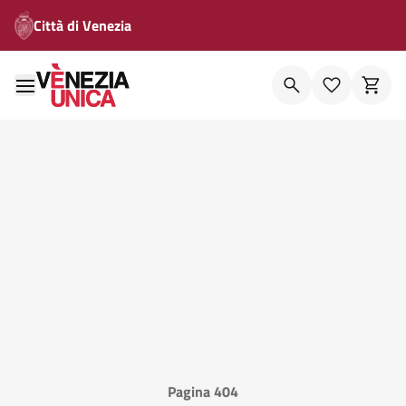
Città di Venezia
Pagina 404