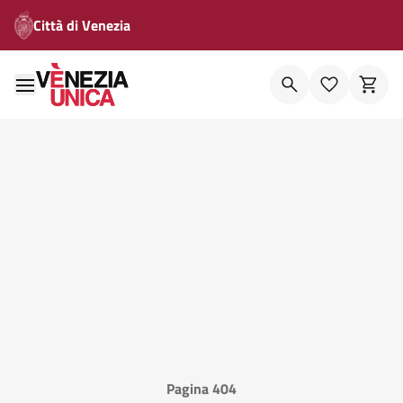
Città di Venezia
Pagina 404