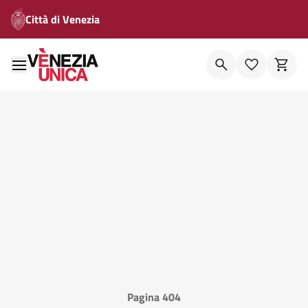
Città di Venezia
Pagina 404