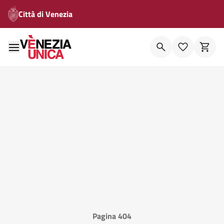
Città di Venezia
Pagina 404