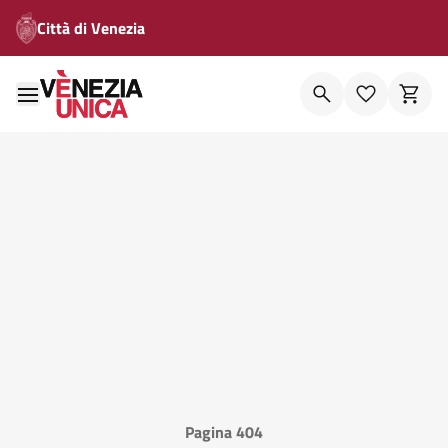
Città di Venezia
Pagina 404