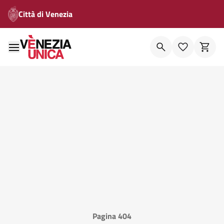
Città di Venezia
Pagina 404