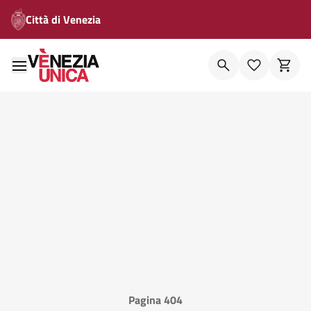
Città di Venezia
Pagina 404