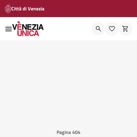
Città di Venezia
Pagina 404