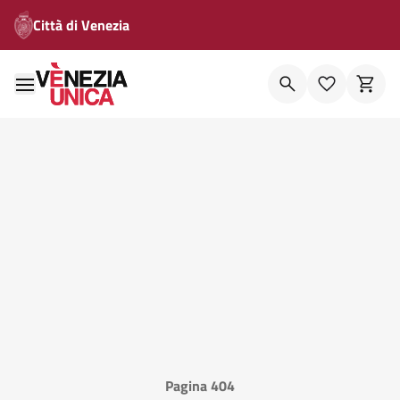
Città di Venezia
Pagina 404