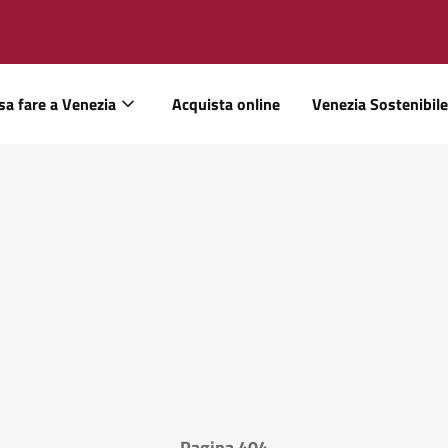
sa fare a Venezia
Acquista online
Venezia Sostenibile
Pagina 404