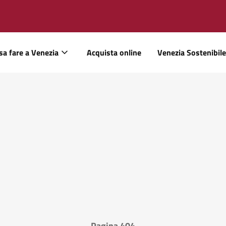
sa fare a Venezia
Acquista online
Venezia Sostenibile
Pagina 404