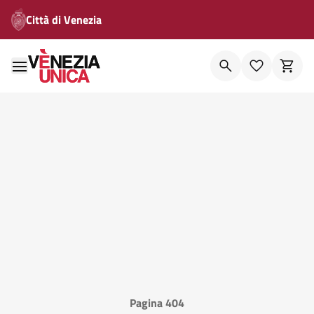
Città di Venezia
Pagina 404