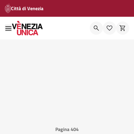
Città di Venezia
Pagina 404