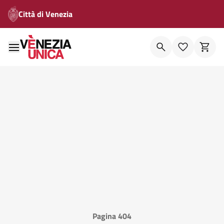
Città di Venezia
Pagina 404