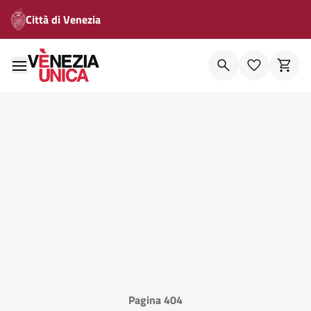
Città di Venezia
Pagina 404