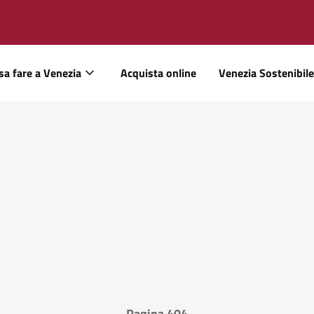
sa fare a Venezia
Acquista online
Venezia Sostenibile
Pagina 404