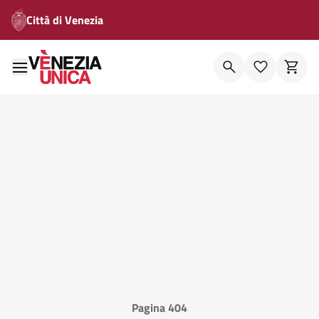
Città di Venezia
Pagina 404