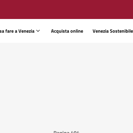
sa fare a Venezia
Acquista online
Venezia Sostenibile
Pagina 404