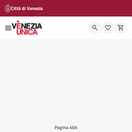
Città di Venezia
Pagina 404