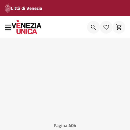
Città di Venezia
Pagina 404